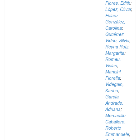
Flores, Edith
;
López, Olivia
;
Peláez
González,
Carolina
;
Gutiérrez
Vidrio, Silvia
;
Reyna Ruíz,
Margarita
;
Romeu,
Vivian
;
Mancini,
Fiorella
;
Videgain,
Karina
;
García
Andrade,
Adriana
;
Mercadillo
Caballero,
Roberto
Emmanuele
;