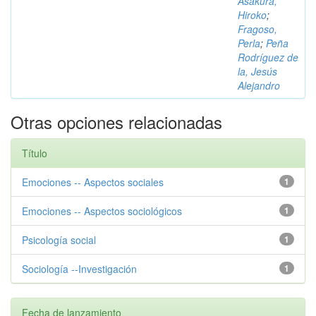
Asakura,
Hiroko
;
Fragoso,
Perla
;
Peña
Rodríguez de
la, Jesús
Alejandro
Otras opciones relacionadas
Título
Emociones -- Aspectos sociales
1
Emociones -- Aspectos sociológicos
1
Psicología social
1
Sociología --Investigación
1
Fecha de lanzamiento