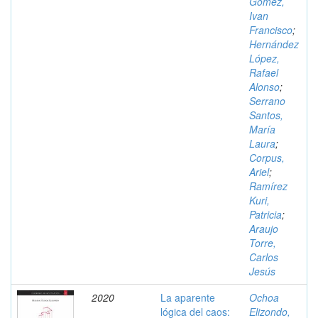
Gómez,
Ivan
Francisco
;
Hernández
López,
Rafael
Alonso
;
Serrano
Santos,
María
Laura
;
Corpus,
Ariel
;
Ramírez
Kuri,
Patricia
;
Araujo
Torre,
Carlos
Jesús
2020
La aparente
Ochoa
lógica del caos:
Elizondo,