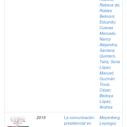
Rebeca de
;
Robles
Belmont,
Eduardo
;
Cuevas
Mercado,
Nancy
Alejandra
;
Santana
Quintero,
Talía
;
Soria
López,
Manuel
;
Guzmán
Tovar,
César
;
Bedoya
López,
Andrea
2015
La comunicación
Meyenberg
presidencial en
Leycegui,