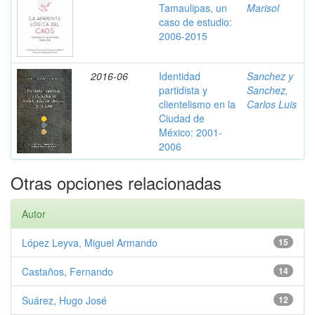
Tamaulipas, un
Marisol
caso de estudio:
2006-2015
2016-06
Identidad
Sanchez y
partidista y
Sanchez,
clientelismo en la
Carlos Luis
Ciudad de
México: 2001-
2006
Otras opciones relacionadas
Autor
López Leyva, Miguel Armando
15
Castaños, Fernando
14
Suárez, Hugo José
12