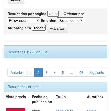
Resultados por página
|
Ordenar por
En orden
Autor/registro
Resultados 11-20 de 554.
Anterior
1
2
3
4
5
...
56
Siguiente
Resultados por ítem:
Vista previa
Fecha de
Título
Autor(es)
publicación
2022
El Leviatán
Pierre