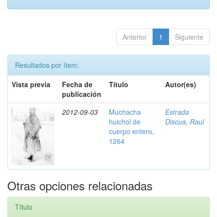
Anterior
1
Siguiente
Resultados por ítem:
Vista previa
Fecha de
Título
Autor(es)
publicación
2012-09-03
Muchacha
Estrada
huichol de
Discua, Raul
cuerpo entero,
1264
Otras opciones relacionadas
Título