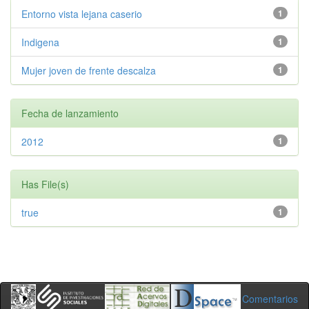
Entorno vista lejana caserio
1
Indigena
1
Mujer joven de frente descalza
1
Fecha de lanzamiento
2012
1
Has File(s)
true
1
Comentarios