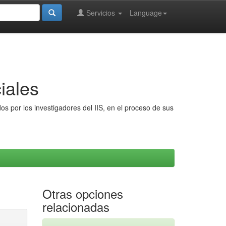
Servicios
Language
iales
s por los investigadores del IIS, en el proceso de sus
Otras opciones
relacionadas