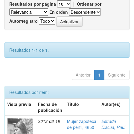
Resultados por página
|
Ordenar por
En orden
Autor/registro
Resultados 1-1 de 1.
Anterior
1
Siguiente
Resultados por ítem:
Vista previa
Fecha de
Título
Autor(es)
publicación
2013-03-19
Mujer zapoteca
Estrada
de perfil, 4650
Discua, Raúl