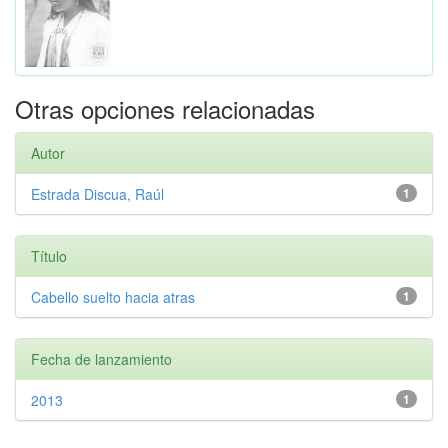
Otras opciones relacionadas
Autor
Estrada Discua, Raúl
1
Título
Cabello suelto hacia atras
1
Fecha de lanzamiento
2013
1