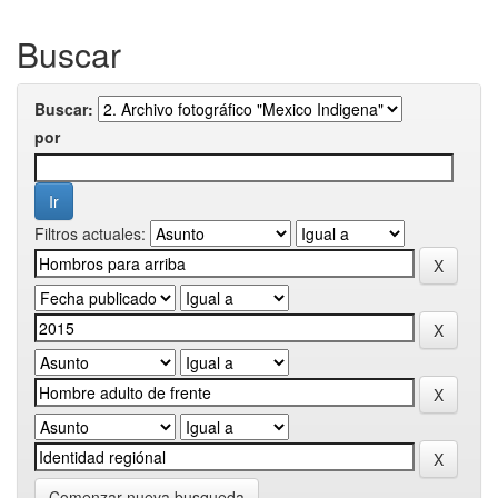
Buscar
Buscar:
por
Filtros actuales:
Comenzar nueva busqueda