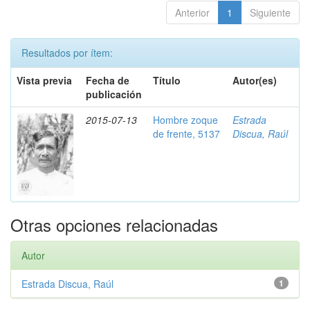
Anterior
1
Siguiente
Resultados por ítem:
Vista previa
Fecha de
Título
Autor(es)
publicación
2015-07-13
Hombre zoque
Estrada
de frente, 5137
Discua, Raúl
Otras opciones relacionadas
Autor
Estrada Discua, Raúl
1