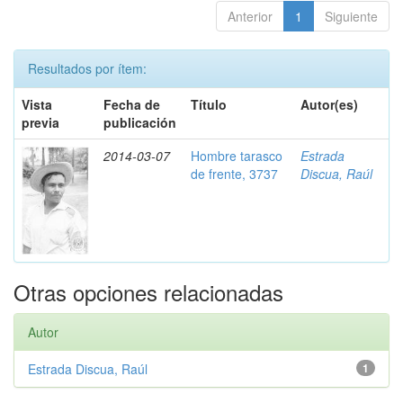
Anterior
1
Siguiente
Resultados por ítem:
Vista
Fecha de
Título
Autor(es)
previa
publicación
2014-03-07
Hombre tarasco
Estrada
de frente, 3737
Discua, Raúl
Otras opciones relacionadas
Autor
Estrada Discua, Raúl
1