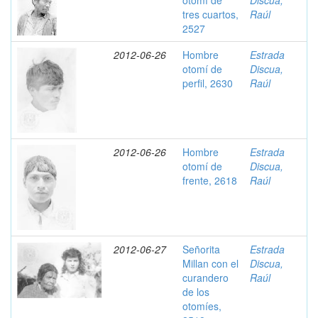
otomí de
Discua,
tres cuartos,
Raúl
2527
2012-06-26
Hombre
Estrada
otomí de
Discua,
perfil, 2630
Raúl
2012-06-26
Hombre
Estrada
otomí de
Discua,
frente, 2618
Raúl
2012-06-27
Señorita
Estrada
Millan con el
Discua,
curandero
Raúl
de los
otomíes,