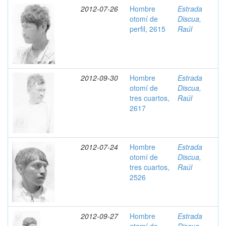
2012-07-26
Hombre
Estrada
otomí de
Discua,
perfil, 2615
Raúl
2012-09-30
Hombre
Estrada
otomí de
Discua,
tres cuartos,
Raúl
2617
2012-07-24
Hombre
Estrada
otomí de
Discua,
tres cuartos,
Raúl
2526
2012-09-27
Hombre
Estrada