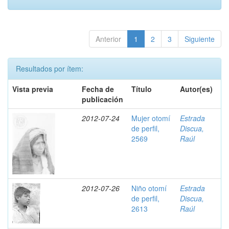
Anterior
1
2
3
Siguiente
Resultados por ítem:
Vista previa
Fecha de
Título
Autor(es)
publicación
2012-07-24
Mujer otomí
Estrada
de perfil,
Discua,
2569
Raúl
2012-07-26
Niño otomí
Estrada
de perfil,
Discua,
2613
Raúl