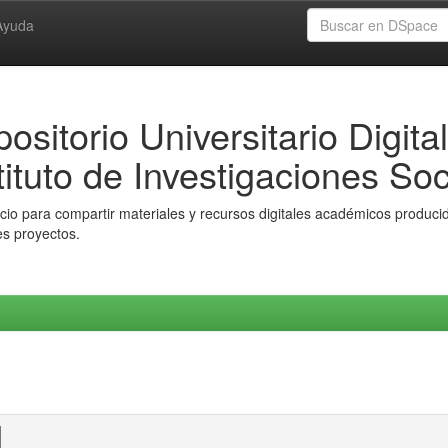
Ayuda
ositorio Universitario Digital
tituto de Investigaciones Soc
io para compartir materiales y recursos digitales académicos producido
es proyectos.