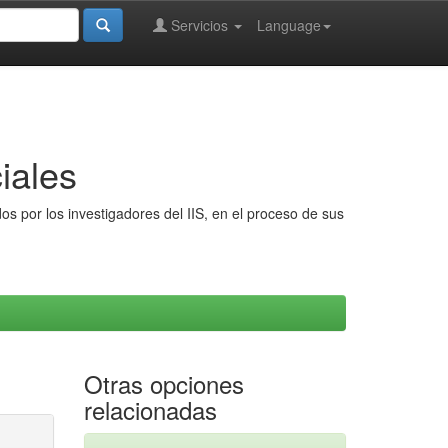
Servicios
Language
iales
s por los investigadores del IIS, en el proceso de sus
Otras opciones
relacionadas