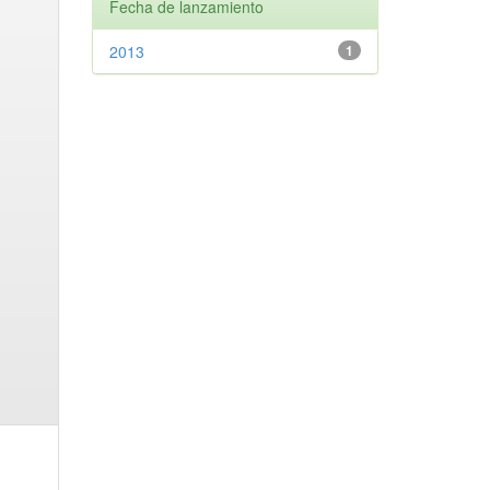
Fecha de lanzamiento
2013
1