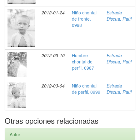
2012-01-24
Niño chontal
Estrada
de frente,
Discua, Raúl
0998
2012-03-10
Hombre
Estrada
chontal de
Discua, Raúl
perfil, 0987
2012-03-04
Niño chontal
Estrada
de perfil, 0999
Discua, Raúl
Otras opciones relacionadas
Autor