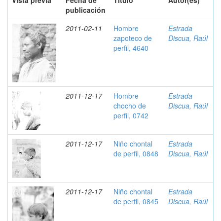
Vista previa
Fecha de
Título
Autor(es)
publicación
2011-02-11
Hombre
Estrada
zapoteco de
Discua, Raúl
perfil, 4640
2011-12-17
Hombre
Estrada
chocho de
Discua, Raúl
perfil, 0742
2011-12-17
Niño chontal
Estrada
de perfil, 0848
Discua, Raúl
2011-12-17
Niño chontal
Estrada
de perfil, 0845
Discua, Raúl