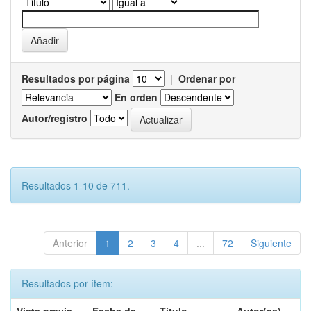
Resultados por página
|
Ordenar por
En orden
Autor/registro
Resultados 1-10 de 711.
Anterior
1
2
3
4
...
72
Siguiente
Resultados por ítem: