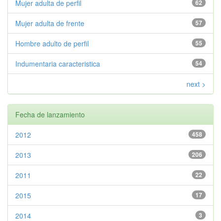
Mujer adulta de perfil
62
Mujer adulta de frente
57
Hombre adulto de perfil
55
Indumentaria caracteristica
54
next >
Fecha de lanzamiento
2012
458
2013
206
2011
22
2015
17
2014
3