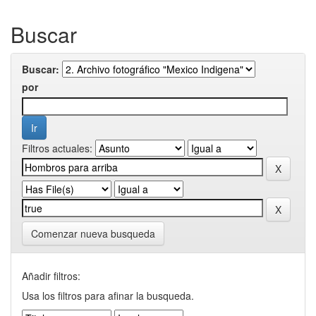
Buscar
Buscar:
por
Filtros actuales:
Comenzar nueva busqueda
Añadir filtros:
Usa los filtros para afinar la busqueda.