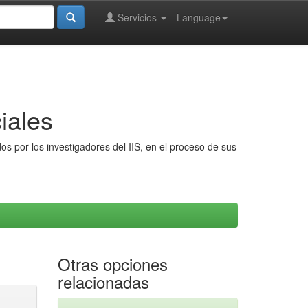
Servicios
Language
iales
s por los investigadores del IIS, en el proceso de sus
Otras opciones
relacionadas