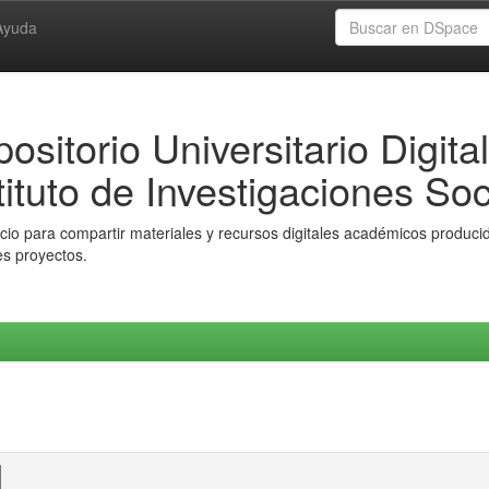
Ayuda
ositorio Universitario Digital
tituto de Investigaciones Soc
io para compartir materiales y recursos digitales académicos producido
es proyectos.