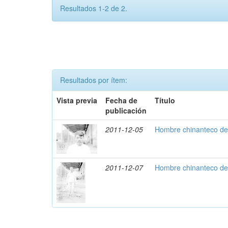
Resultados 1-2 de 2.
Resultados por ítem:
Vista previa
Fecha de
Título
publicación
2011-12-05
Hombre chinanteco de 
2011-12-07
Hombre chinanteco de