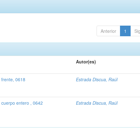
Anterior
1
Si
Autor(es)
frente, 0618
Estrada Discua, Raúl
 cuerpo entero , 0642
Estrada Discua, Raúl