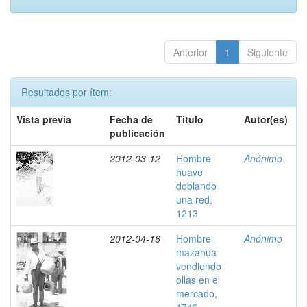
Anterior
1
Siguiente
Resultados por ítem:
Vista previa
Fecha de
Título
Autor(es)
publicación
2012-03-12
Hombre
Anónimo
huave
doblando
una red,
1213
2012-04-16
Hombre
Anónimo
mazahua
vendiendo
ollas en el
mercado,