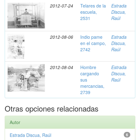
2012-07-24
Telares de la
Estrada
escuela,
Discua,
2531
Raúl
2012-08-06
Indio pame
Estrada
en el campo,
Discua,
2742
Raúl
2012-08-04
Hombre
Estrada
cargando
Discua,
sus
Raúl
mercancias,
2739
Otras opciones relacionadas
Autor
Estrada Discua, Raúl
6