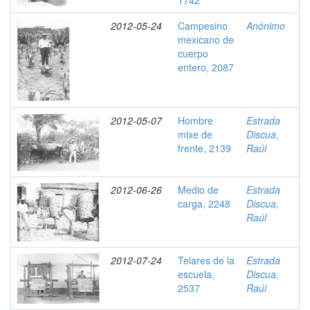
1742
2012-05-24
Campesino
Anónimo
mexicano de
cuerpo
entero, 2087
2012-05-07
Hombre
Estrada
mixe de
Discua,
frente, 2139
Raúl
2012-06-26
Medio de
Estrada
carga, 2248
Discua,
Raúl
2012-07-24
Telares de la
Estrada
escuela,
Discua,
2537
Raúl