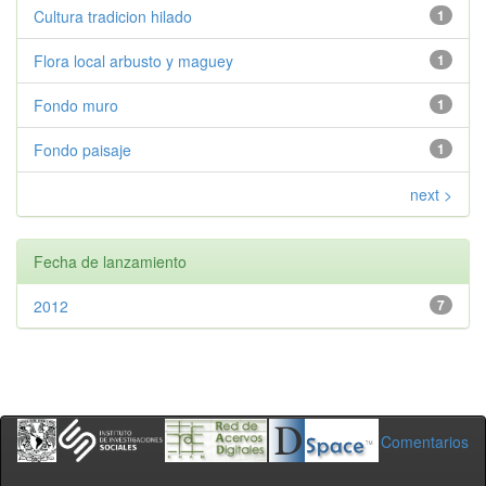
Cultura tradicion hilado
1
Flora local arbusto y maguey
1
Fondo muro
1
Fondo paisaje
1
next >
Fecha de lanzamiento
2012
7
Comentarios