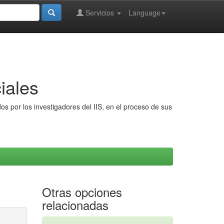
Servicios
Language
iales
s por los investigadores del IIS, en el proceso de sus
Otras opciones
relacionadas