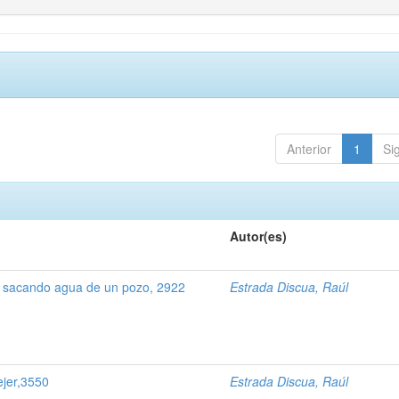
Anterior
1
Si
Autor(es)
sacando agua de un pozo, 2922
Estrada Discua, Raúl
ejer,3550
Estrada Discua, Raúl