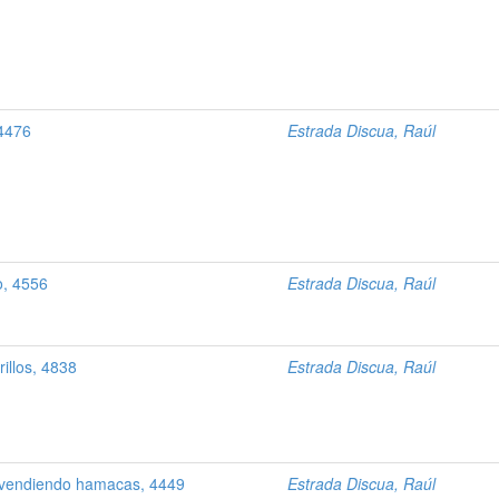
 4476
Estrada Discua, Raúl
o, 4556
Estrada Discua, Raúl
illos, 4838
Estrada Discua, Raúl
 vendiendo hamacas, 4449
Estrada Discua, Raúl