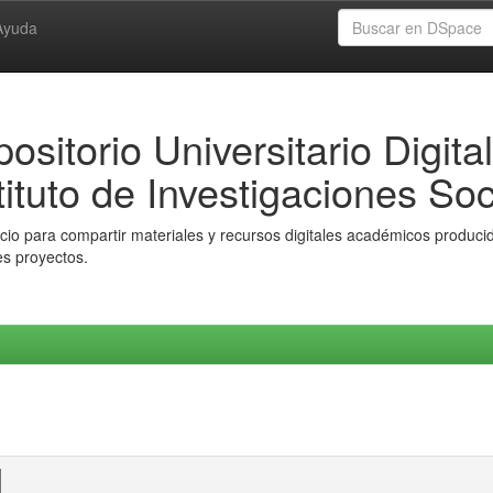
Ayuda
ositorio Universitario Digital
tituto de Investigaciones Soc
io para compartir materiales y recursos digitales académicos producido
es proyectos.