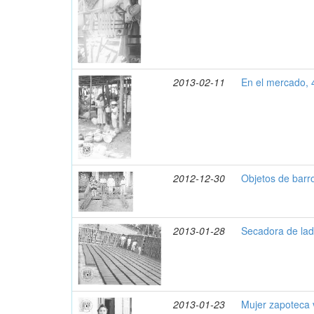
2013-02-11
En el mercado,
2012-12-30
Objetos de barr
2013-01-28
Secadora de ladr
2013-01-23
Mujer zapoteca