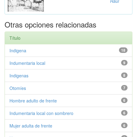
Raúl
Otras opciones relacionadas
Título
Indigena
18
Indumentaria local
9
Indigenas
8
Otomíes
7
Hombre adulto de frente
6
Indumentaria local con sombrero
6
Mujer adulta de frente
6