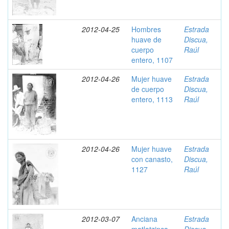
2012-04-25
Hombres
Estrada
huave de
Discua,
cuerpo
Raúl
entero, 1107
2012-04-26
Mujer huave
Estrada
de cuerpo
Discua,
entero, 1113
Raúl
2012-04-26
Mujer huave
Estrada
con canasto,
Discua,
1127
Raúl
2012-03-07
Anciana
Estrada