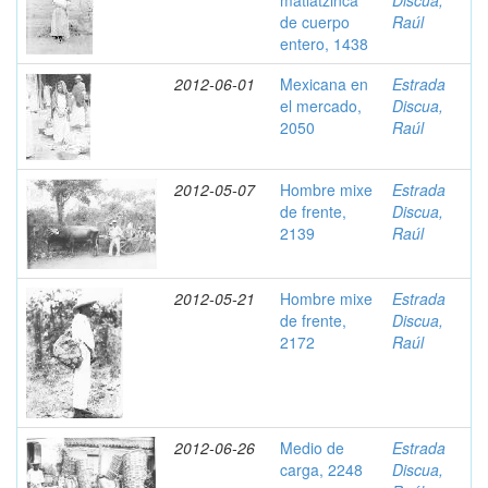
matlatzinca
Discua,
de cuerpo
Raúl
entero, 1438
2012-06-01
Mexicana en
Estrada
el mercado,
Discua,
2050
Raúl
2012-05-07
Hombre mixe
Estrada
de frente,
Discua,
2139
Raúl
2012-05-21
Hombre mixe
Estrada
de frente,
Discua,
2172
Raúl
2012-06-26
Medio de
Estrada
carga, 2248
Discua,