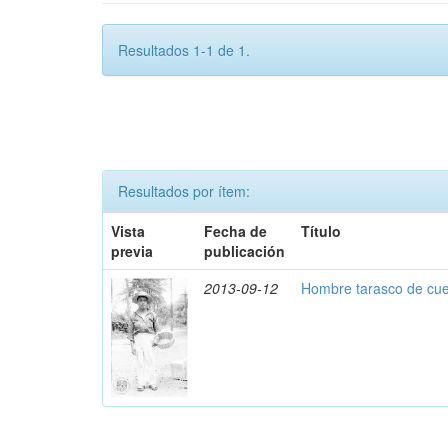
Resultados 1-1 de 1.
Resultados por ítem:
Vista
Fecha de
Título
previa
publicación
2013-09-12
Hombre tarasco de cue