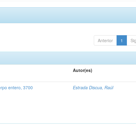
Anterior
1
Si
Autor(es)
rpo entero, 3700
Estrada Discua, Raúl