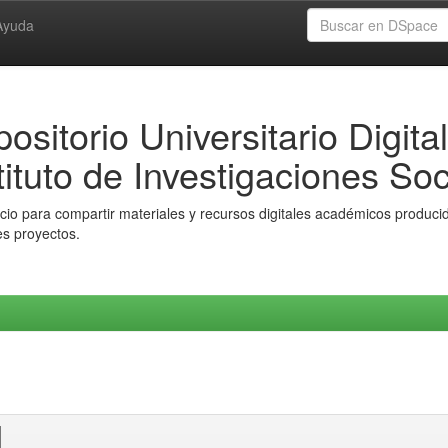
Ayuda
ositorio Universitario Digital
tituto de Investigaciones Soc
io para compartir materiales y recursos digitales académicos producido
es proyectos.