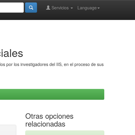
Servicios
Language
iales
s por los investigadores del IIS, en el proceso de sus
Otras opciones
relacionadas