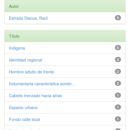
Autor
Estrada Discua, Raúl
5
Título
Indigena
5
Identidad regional
4
Hombre adulto de frente
2
Indumentaria caracteristica sombr...
2
Cabello trenzado hacia atras
1
Espacio urbano
1
Fondo calle local
1