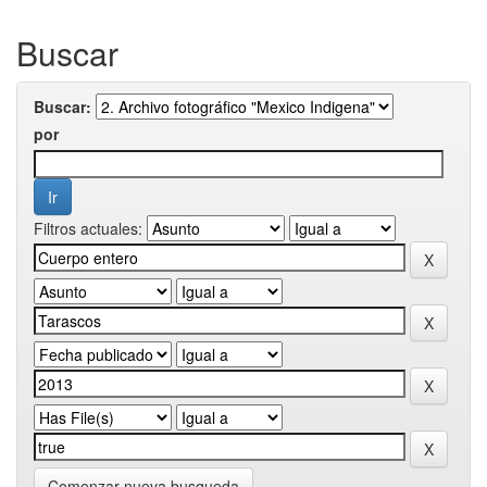
Buscar
Buscar:
por
Filtros actuales:
Comenzar nueva busqueda