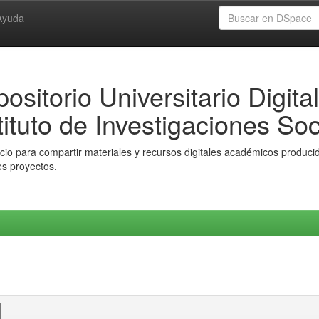
Ayuda
ositorio Universitario Digital
tituto de Investigaciones Soc
io para compartir materiales y recursos digitales académicos producido
es proyectos.