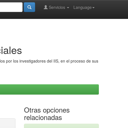
Servicios
Language
iales
s por los investigadores del IIS, en el proceso de sus
Otras opciones
relacionadas