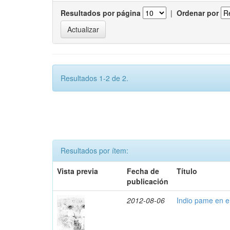
Resultados por página
|
Ordenar por
Resultados 1-2 de 2.
Resultados por ítem:
Vista previa
Fecha de
Título
publicación
2012-08-06
Indio pame en e