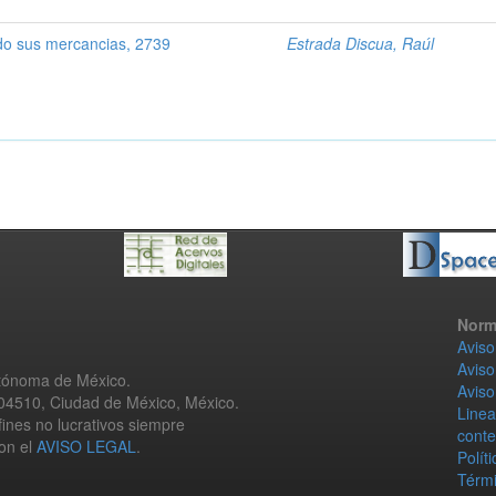
o sus mercancias, 2739
Estrada Discua, Raúl
Norm
Aviso
Aviso
utónoma de México.
Aviso
 04510, Ciudad de México, México.
Linea
fines no lucrativos siempre
conte
con el
AVISO LEGAL
.
Polít
Térmi