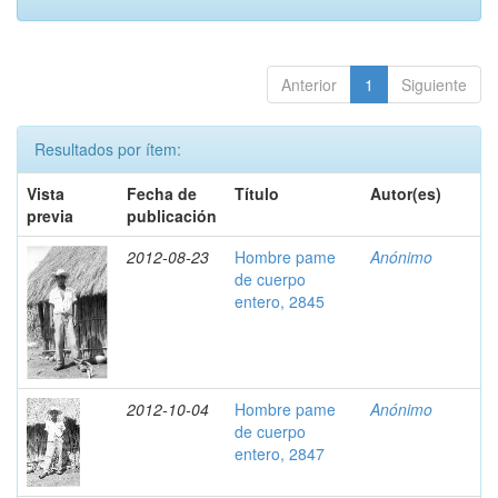
Anterior
1
Siguiente
Resultados por ítem:
Vista
Fecha de
Título
Autor(es)
previa
publicación
2012-08-23
Hombre pame
Anónimo
de cuerpo
entero, 2845
2012-10-04
Hombre pame
Anónimo
de cuerpo
entero, 2847