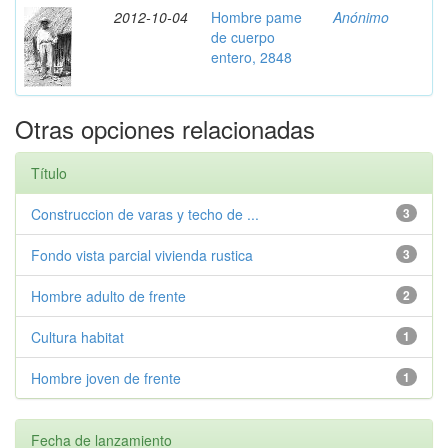
2012-10-04
Hombre pame
Anónimo
de cuerpo
entero, 2848
Otras opciones relacionadas
Título
Construccion de varas y techo de ...
3
Fondo vista parcial vivienda rustica
3
Hombre adulto de frente
2
Cultura habitat
1
Hombre joven de frente
1
Fecha de lanzamiento