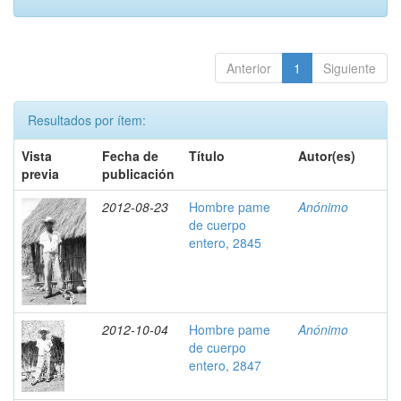
Anterior
1
Siguiente
Resultados por ítem:
Vista
Fecha de
Título
Autor(es)
previa
publicación
2012-08-23
Hombre pame
Anónimo
de cuerpo
entero, 2845
2012-10-04
Hombre pame
Anónimo
de cuerpo
entero, 2847