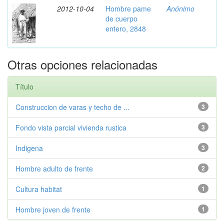
2012-10-04
Hombre pame
Anónimo
de cuerpo
entero, 2848
Otras opciones relacionadas
Título
Construccion de varas y techo de ...
3
Fondo vista parcial vivienda rustica
3
Indigena
3
Hombre adulto de frente
2
Cultura habitat
1
Hombre joven de frente
1