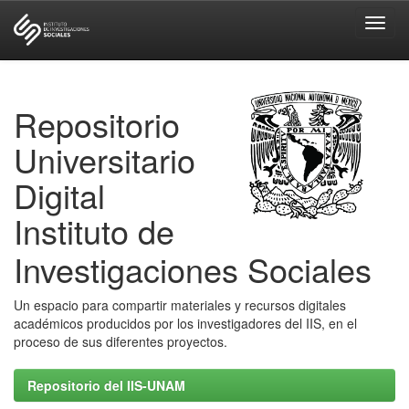
Skip
navigation
Repositorio
Universitario
Digital
Instituto de
Investigaciones Sociales
Un espacio para compartir materiales y recursos digitales
académicos producidos por los investigadores del IIS, en el
proceso de sus diferentes proyectos.
Repositorio del IIS-UNAM