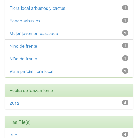
Flora local arbustos y cactus
1
Fondo arbustos
1
Mujer joven embarazada
1
Nino de frente
1
Niño de frente
1
Vista parcial flora local
1
Fecha de lanzamiento
2012
4
Has File(s)
true
4