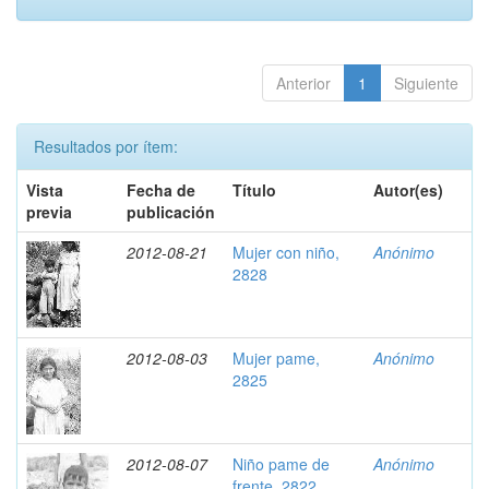
Anterior
1
Siguiente
Resultados por ítem:
Vista
Fecha de
Título
Autor(es)
previa
publicación
2012-08-21
Mujer con niño,
Anónimo
2828
2012-08-03
Mujer pame,
Anónimo
2825
2012-08-07
Niño pame de
Anónimo
frente, 2822