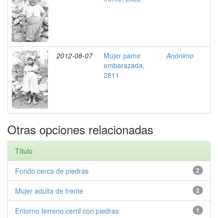
2012-08-07
Mujer pame
Anónimo
embarazada,
2811
Otras opciones relacionadas
Título
Fondo cerca de piedras
2
Mujer adulta de frente
2
Entorno terreno cerril con piedras
1