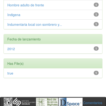
Hombre adulto de frente
1
Indigena
1
Indumentaria local con sombrero y...
1
Fecha de lanzamiento
2012
1
Has File(s)
true
1
Comentarios