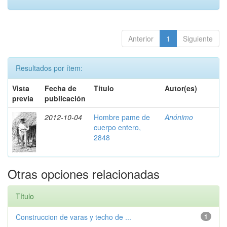
Anterior
1
Siguiente
Resultados por ítem:
Vista
Fecha de
Título
Autor(es)
previa
publicación
2012-10-04
Hombre pame de
Anónimo
cuerpo entero,
2848
Otras opciones relacionadas
Título
Construccion de varas y techo de ...
1