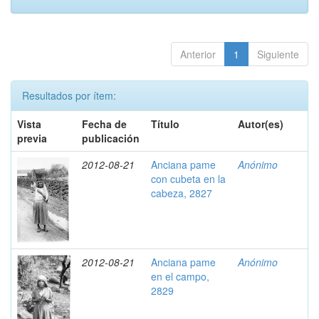
Anterior
1
Siguiente
Resultados por ítem:
Vista
Fecha de
Título
Autor(es)
previa
publicación
2012-08-21
Anciana pame
Anónimo
con cubeta en la
cabeza, 2827
2012-08-21
Anciana pame
Anónimo
en el campo,
2829