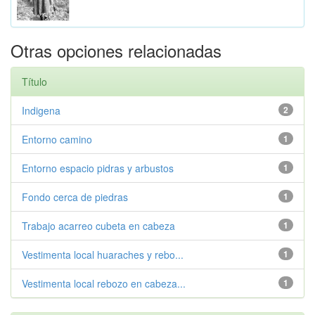
Otras opciones relacionadas
Título
Indigena
2
Entorno camino
1
Entorno espacio pidras y arbustos
1
Fondo cerca de piedras
1
Trabajo acarreo cubeta en cabeza
1
Vestimenta local huaraches y rebo...
1
Vestimenta local rebozo en cabeza...
1