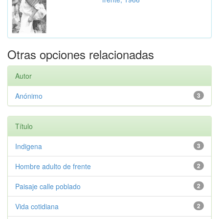
Otras opciones relacionadas
Autor
Anónimo
3
Título
Indigena
3
Hombre adulto de frente
2
Paisaje calle poblado
2
Vida cotidiana
2