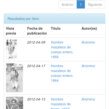
Anterior
1
Siguiente
Resultados por ítem:
Vista
Fecha de
Título
Autor(es)
previa
publicación
2012-04-09
Hombre
Anónimo
mazateco de
cuerpo entero,
1956
2012-04-17
Hombre
Anónimo
mazateco de
cuerpo entero,
1964
2012-04-13
Hombre
Anónimo
mazateco de
frente, 1966