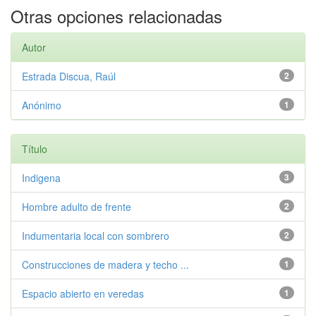
Otras opciones relacionadas
Autor
Estrada Discua, Raúl
2
Anónimo
1
Título
Indigena
3
Hombre adulto de frente
2
Indumentaria local con sombrero
2
Construcciones de madera y techo ...
1
Espacio abierto en veredas
1