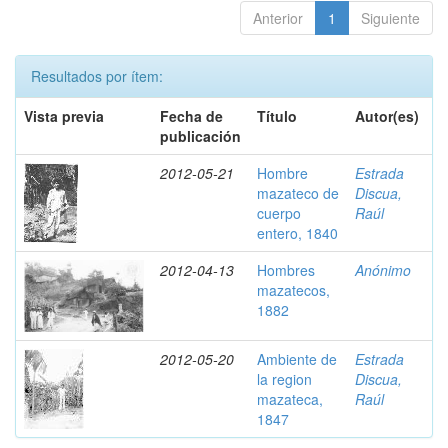
Anterior
1
Siguiente
Resultados por ítem:
Vista previa
Fecha de
Título
Autor(es)
publicación
2012-05-21
Hombre
Estrada
mazateco de
Discua,
cuerpo
Raúl
entero, 1840
2012-04-13
Hombres
Anónimo
mazatecos,
1882
2012-05-20
Ambiente de
Estrada
la region
Discua,
mazateca,
Raúl
1847