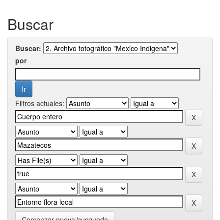
Buscar
Buscar:
por
Filtros actuales:
Comenzar nueva busqueda