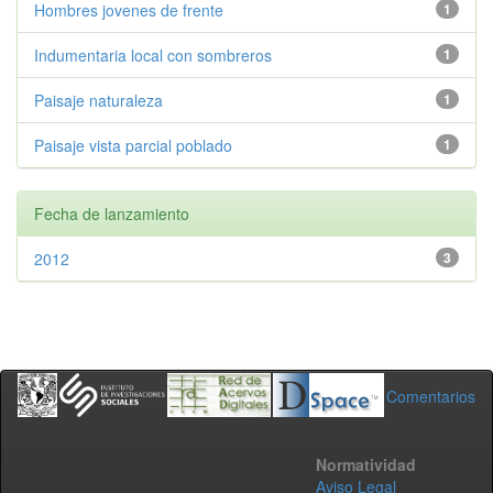
Hombres jovenes de frente
1
Indumentaria local con sombreros
1
Paisaje naturaleza
1
Paisaje vista parcial poblado
1
Fecha de lanzamiento
2012
3
Comentarios
Normatividad
Aviso Legal