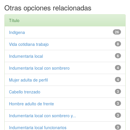
Otras opciones relacionadas
Título
Indigena
26
Vida cotidiana trabajo
8
Indumentaria local
6
Indumentaria local con sombrero
4
Mujer adulta de perfil
4
Cabello trenzado
3
Hombre adulto de frente
3
Indumentaria local con sombrero y...
3
Indumentaria local funcionarios
3