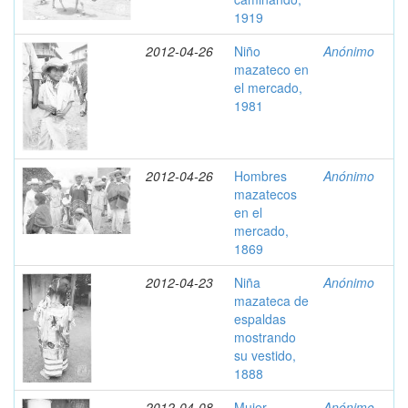
1919
2012-04-26
Niño
Anónimo
mazateco en
el mercado,
1981
2012-04-26
Hombres
Anónimo
mazatecos
en el
mercado,
1869
2012-04-23
Niña
Anónimo
mazateca de
espaldas
mostrando
su vestido,
1888
2012-04-08
Mujer
Anónimo