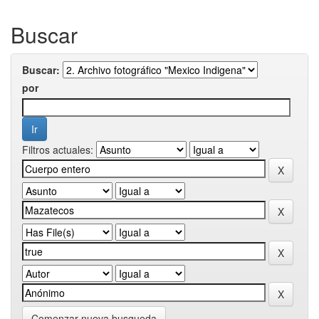
Buscar
Buscar:
por
Filtros actuales:
Comenzar nueva busqueda