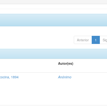
Anterior
1
Si
Autor(es)
cocina, 1894
Anónimo