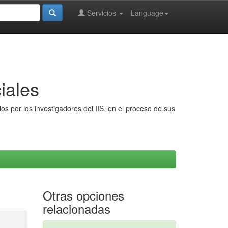
Servicios
Language
iales
s por los investigadores del IIS, en el proceso de sus
Otras opciones
relacionadas