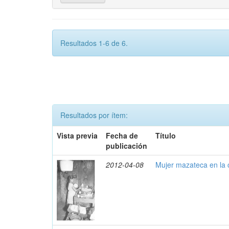
Resultados 1-6 de 6.
Resultados por ítem:
Vista previa
Fecha de
Título
publicación
2012-04-08
Mujer mazateca en la 