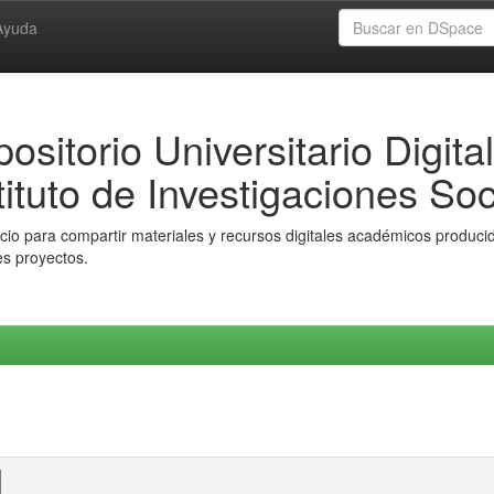
Ayuda
ositorio Universitario Digital
tituto de Investigaciones Soc
io para compartir materiales y recursos digitales académicos producido
es proyectos.