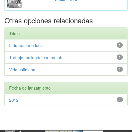
Otras opciones relacionadas
Título
Indumentaria local
1
Trabajo molienda con metate
1
Vida cotidiana
1
Fecha de lanzamiento
2012
1