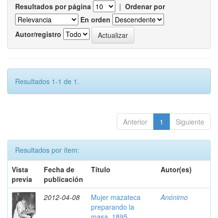
Resultados por página
|
Ordenar por
En orden
Autor/registro
Resultados 1-1 de 1.
Anterior
1
Siguiente
Resultados por ítem:
Vista
Fecha de
Título
Autor(es)
previa
publicación
2012-04-08
Mujer mazateca
Anónimo
preparando la
masa, 1895