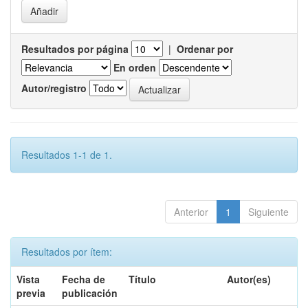
Resultados por página
|
Ordenar por
En orden
Autor/registro
Resultados 1-1 de 1.
Anterior
1
Siguiente
Resultados por ítem:
Vista
Fecha de
Título
Autor(es)
previa
publicación