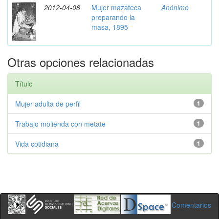
2012-04-08
Mujer mazateca
Anónimo
preparando la
masa, 1895
Otras opciones relacionadas
Título
Mujer adulta de perfil
1
Trabajo molienda con metate
1
Vida cotidiana
1
Comentarios