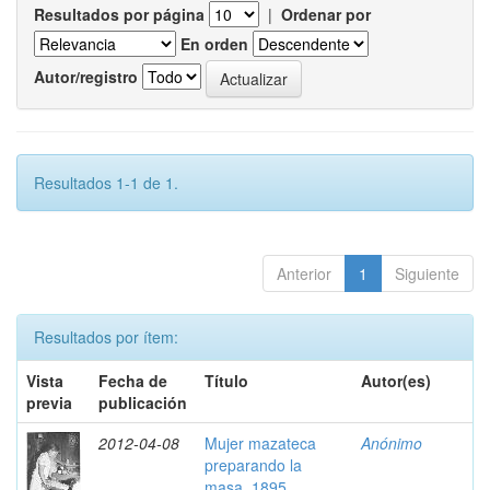
Resultados por página
|
Ordenar por
En orden
Autor/registro
Resultados 1-1 de 1.
Anterior
1
Siguiente
Resultados por ítem:
Vista
Fecha de
Título
Autor(es)
previa
publicación
2012-04-08
Mujer mazateca
Anónimo
preparando la
masa, 1895