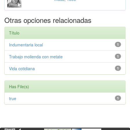
Otras opciones relacionadas
Título
Indumentaria local
1
Trabajo molienda con metate
1
Vida cotidiana
1
Has File(s)
true
1