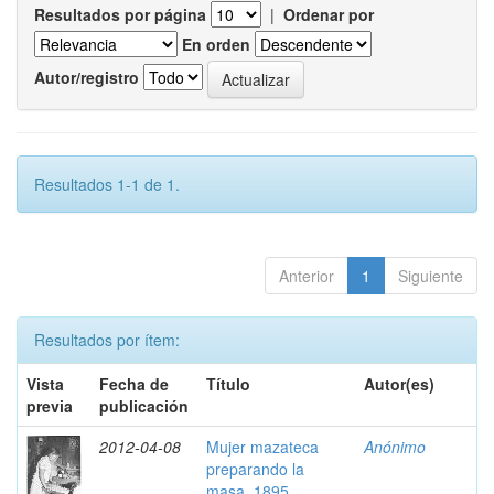
Resultados por página
|
Ordenar por
En orden
Autor/registro
Resultados 1-1 de 1.
Anterior
1
Siguiente
Resultados por ítem:
Vista
Fecha de
Título
Autor(es)
previa
publicación
2012-04-08
Mujer mazateca
Anónimo
preparando la
masa, 1895