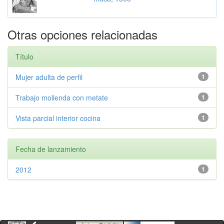
Otras opciones relacionadas
Título
Mujer adulta de perfil
1
Trabajo molienda con metate
1
Vista parcial interior cocina
1
Fecha de lanzamiento
2012
1