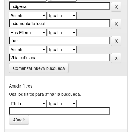
Comenzar nueva busqueda
Añadir filtros:
Usa los filtros para afinar la busqueda.