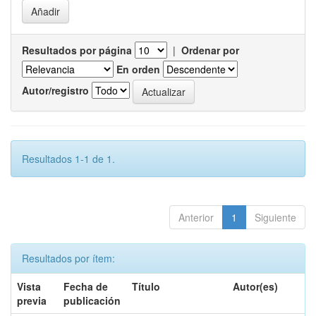
Resultados por página
|
Ordenar por
En orden
Autor/registro
Resultados 1-1 de 1.
Anterior
1
Siguiente
Resultados por ítem:
Vista
Fecha de
Título
Autor(es)
previa
publicación