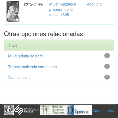
2012-04-08
Mujer mazateca
Anónimo
preparando la
masa, 1895
Otras opciones relacionadas
Título
Mujer adulta de perfil
1
Trabajo molienda con metate
1
Vida cotidiana
1
Comentarios