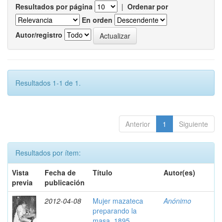
Resultados por página
|
Ordenar por
En orden
Autor/registro
Resultados 1-1 de 1.
Anterior
1
Siguiente
Resultados por ítem:
Vista
Fecha de
Título
Autor(es)
previa
publicación
2012-04-08
Mujer mazateca
Anónimo
preparando la
masa, 1895