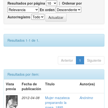
Resultados por página
|
Ordenar por
En orden
Autor/registro
Resultados 1-1 de 1.
Anterior
1
Siguiente
Resultados por ítem:
Vista
Fecha de
Título
Autor(es)
previa
publicación
2012-04-08
Mujer mazateca
Anónimo
preparando la
masa, 1895