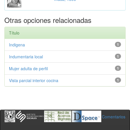
Otras opciones relacionadas
Título
Indigena
1
Indumentaria local
1
Mujer adulta de perfil
1
Vista parcial interior cocina
1
Comentarios