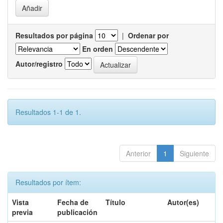
Resultados por página
|
Ordenar por
En orden
Autor/registro
Resultados 1-1 de 1.
Anterior
1
Siguiente
Resultados por ítem:
Vista
Fecha de
Título
Autor(es)
previa
publicación