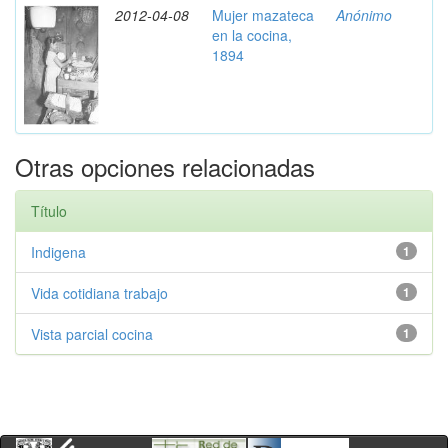
2012-04-08
Mujer mazateca
Anónimo
en la cocina,
1894
Otras opciones relacionadas
Título
Indigena
1
Vida cotidiana trabajo
1
Vista parcial cocina
1