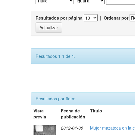
Resultados por página
|
Ordenar por
Resultados 1-1 de 1.
Resultados por ítem:
Vista
Fecha de
Título
previa
publicación
2012-04-08
Mujer mazateca en la c