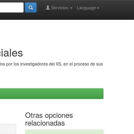
Servicios
Language
iales
s por los investigadores del IIS, en el proceso de sus
Otras opciones
relacionadas