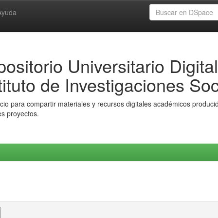
Ayuda
ositorio Universitario Digital
tituto de Investigaciones Soc
io para compartir materiales y recursos digitales académicos producido
es proyectos.