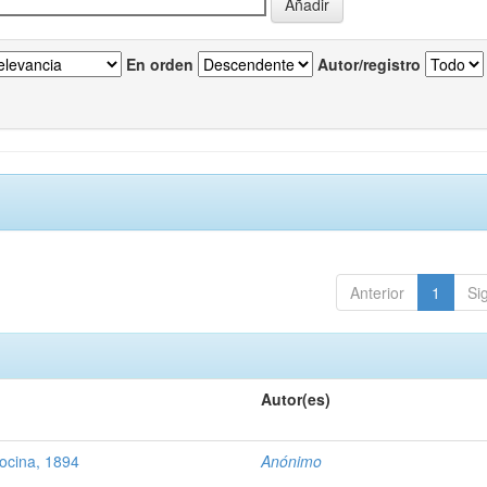
En orden
Autor/registro
Anterior
1
Si
Autor(es)
ocina, 1894
Anónimo