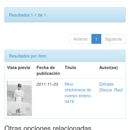
Resultados 1-1 de 1.
Anterior
1
Siguiente
Resultados por ítem:
Vista previa
Fecha de
Título
Autor(es)
publicación
2011-11-23
Nino
Estrada
chichimeca de
Discua, Raúl
cuerpo entero,
0478
Otras opciones relacionadas