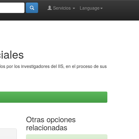
Servicios
Language
iales
s por los investigadores del IIS, en el proceso de sus
Otras opciones
relacionadas