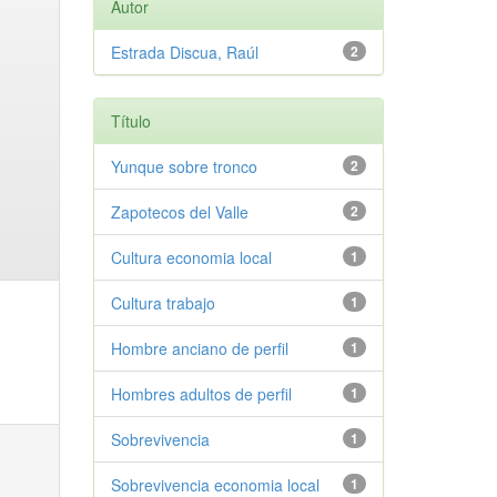
Autor
Estrada Discua, Raúl
2
Título
Yunque sobre tronco
2
Zapotecos del Valle
2
Cultura economia local
1
Cultura trabajo
1
Hombre anciano de perfil
1
Hombres adultos de perfil
1
Sobrevivencia
1
Sobrevivencia economia local
1