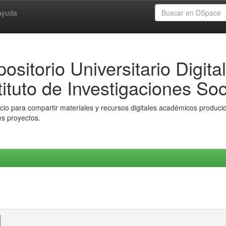
Ayuda
ositorio Universitario Digital
tituto de Investigaciones Soc
io para compartir materiales y recursos digitales académicos producido
es proyectos.