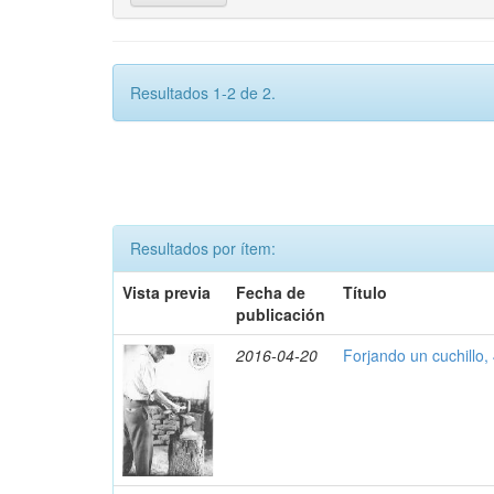
Resultados 1-2 de 2.
Resultados por ítem:
Vista previa
Fecha de
Título
publicación
2016-04-20
Forjando un cuchillo,