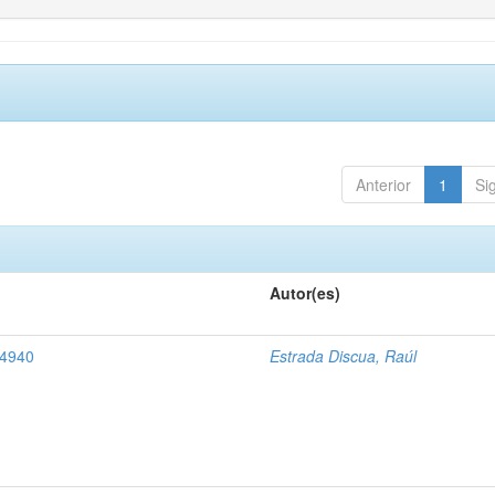
Anterior
1
Si
Autor(es)
 4940
Estrada Discua, Raúl