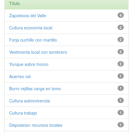
Título
Zapotecos del Valle
4
Cultura economia local
2
Forja cuchillo con martillo
2
Vestimenta local con sombrero
2
Yunque sobre tronco
2
Acarreo cal
1
Burro rejillas carga en lomo
1
Cultura sobrevivencia
1
Cultura trabajo
1
Disposicion recursos locales
1