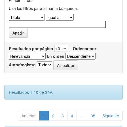
Añadir filtros:
Usa los filtros para afinar la busqueda.
Resultados por página
|
Ordenar por
En orden
Autor/registro
Resultados 1-10 de 349.
Anterior
1
2
3
4
...
35
Siguiente