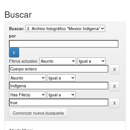
Buscar
Buscar:
por
Filtros actuales:
Comenzar nueva busqueda