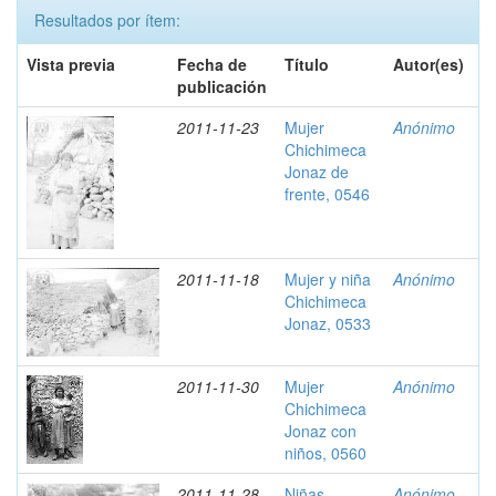
Resultados por ítem:
Vista previa
Fecha de
Título
Autor(es)
publicación
2011-11-23
Mujer
Anónimo
Chichimeca
Jonaz de
frente, 0546
2011-11-18
Mujer y niña
Anónimo
Chichimeca
Jonaz, 0533
2011-11-30
Mujer
Anónimo
Chichimeca
Jonaz con
niños, 0560
2011-11-28
Niñas
Anónimo