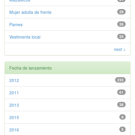
Mujer adulta de frente
29
Pames
26
Vestimenta local
25
next >
Fecha de lanzamiento
2012
233
2011
61
2013
38
2015
8
2016
5