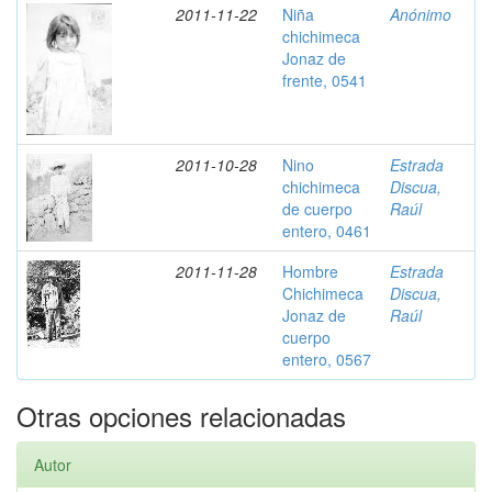
2011-11-22
Niña
Anónimo
chichimeca
Jonaz de
frente, 0541
2011-10-28
Nino
Estrada
chichimeca
Discua,
de cuerpo
Raúl
entero, 0461
2011-11-28
Hombre
Estrada
Chichimeca
Discua,
Jonaz de
Raúl
cuerpo
entero, 0567
Otras opciones relacionadas
Autor