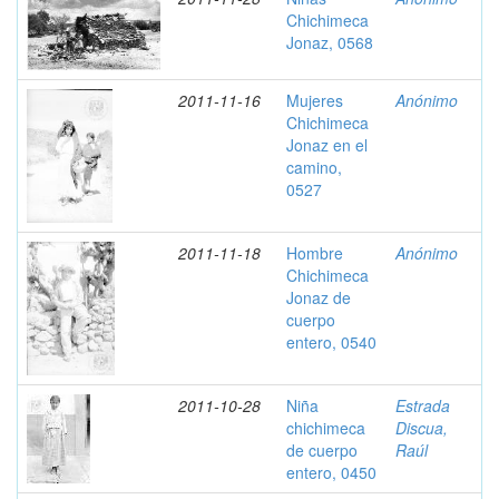
Chichimeca
Jonaz, 0568
2011-11-16
Mujeres
Anónimo
Chichimeca
Jonaz en el
camino,
0527
2011-11-18
Hombre
Anónimo
Chichimeca
Jonaz de
cuerpo
entero, 0540
2011-10-28
Niña
Estrada
chichimeca
Discua,
de cuerpo
Raúl
entero, 0450