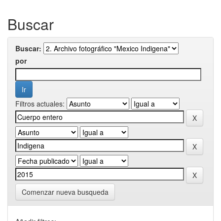
Buscar
Buscar:
por
Filtros actuales:
Comenzar nueva busqueda