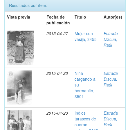
Resultados por ítem:
Vista previa
Fecha de
Título
Autor(es)
publicación
2015-04-27
Mujer con
Estrada
vasija, 3455
Discua,
Raúl
2015-04-23
Niña
Estrada
cargando a
Discua,
su
Raúl
hermanito,
3501
2015-04-23
Indios
Estrada
tarascos de
Discua,
cuerpo
Raúl