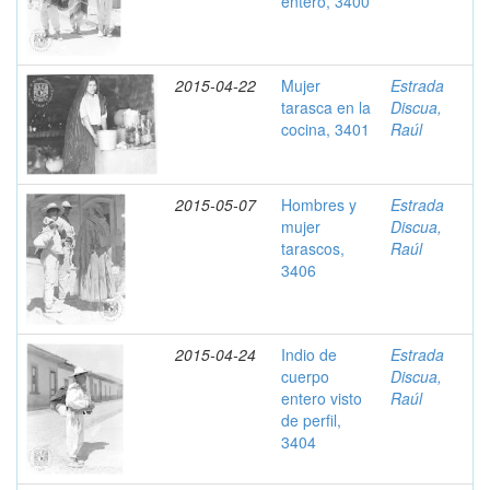
entero, 3400
2015-04-22
Mujer
Estrada
tarasca en la
Discua,
cocina, 3401
Raúl
2015-05-07
Hombres y
Estrada
mujer
Discua,
tarascos,
Raúl
3406
2015-04-24
Indio de
Estrada
cuerpo
Discua,
entero visto
Raúl
de perfil,
3404