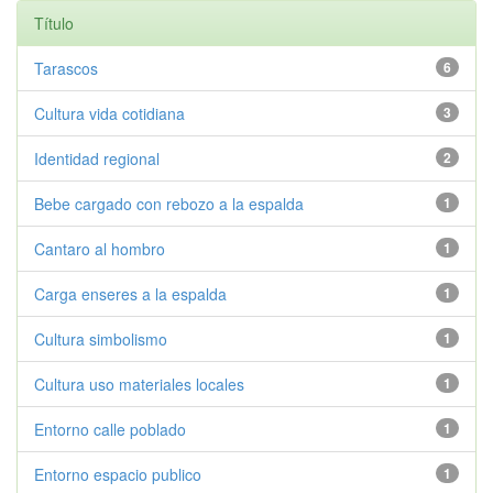
Título
Tarascos
6
Cultura vida cotidiana
3
Identidad regional
2
Bebe cargado con rebozo a la espalda
1
Cantaro al hombro
1
Carga enseres a la espalda
1
Cultura simbolismo
1
Cultura uso materiales locales
1
Entorno calle poblado
1
Entorno espacio publico
1