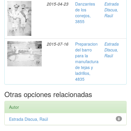
2015-04-23
Danzantes
Estrada
de los
Discua,
conejos,
Raúl
3855
2015-07-16
Preparacion
Estrada
del barro
Discua,
para la
Raúl
manufactura
de tejas y
ladrillos,
4835
Otras opciones relacionadas
Autor
Estrada Discua, Raúl
8