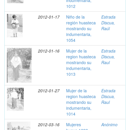
indumentaria,
1012
2012-01-17
Niño de la
Estrada
región huasteca
Discua,
mostrando su
Raúl
indumentaria,
1054
2012-01-16
Mujer de la
Estrada
region huasteca
Discua,
mostrando su
Raul
indumentaria,
1013
2012-01-27
Mujer de la
Estrada
region huasteca
Discua,
mostrando su
Raul
indumentaria,
1014
2012-03-16
Mujeres
Anónimo