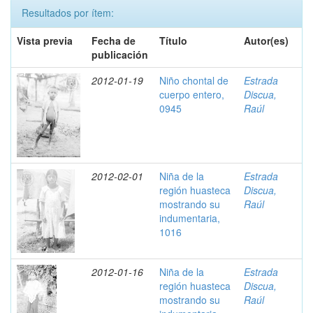
Resultados por ítem:
Vista previa
Fecha de
Título
Autor(es)
publicación
2012-01-19
Niño chontal de
Estrada
cuerpo entero,
Discua,
0945
Raúl
2012-02-01
Niña de la
Estrada
región huasteca
Discua,
mostrando su
Raúl
indumentaria,
1016
2012-01-16
Niña de la
Estrada
región huasteca
Discua,
mostrando su
Raúl