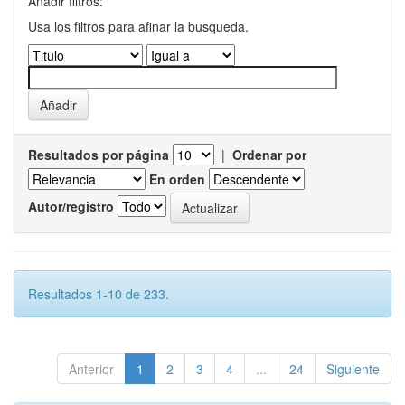
Añadir filtros:
Usa los filtros para afinar la busqueda.
Resultados por página
|
Ordenar por
En orden
Autor/registro
Resultados 1-10 de 233.
Anterior
1
2
3
4
...
24
Siguiente