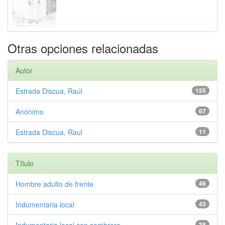
Otras opciones relacionadas
Autor
Estrada Discua, Raúl
155
Anónimo
67
Estrada Discua, Raul
11
Título
Hombre adulto de frente
46
Indumentaria local
43
38