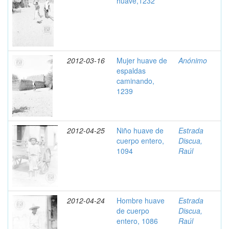
huave,1232
2012-03-16
Mujer huave de
Anónimo
espaldas
caminando,
1239
2012-04-25
Niño huave de
Estrada
cuerpo entero,
Discua,
1094
Raúl
2012-04-24
Hombre huave
Estrada
de cuerpo
Discua,
entero, 1086
Raúl