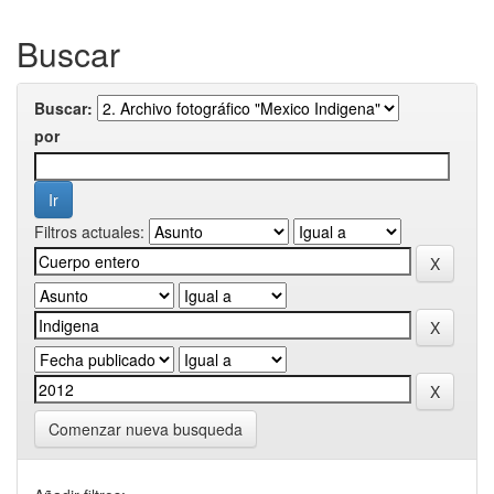
Buscar
Buscar:
por
Filtros actuales:
Comenzar nueva busqueda