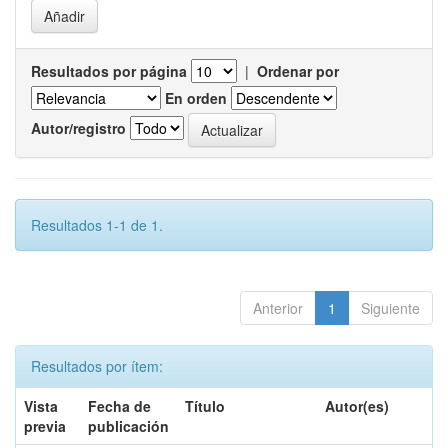
Resultados por página
|
Ordenar por
En orden
Autor/registro
Resultados 1-1 de 1.
Anterior
1
Siguiente
Resultados por ítem:
Vista
Fecha de
Título
Autor(es)
previa
publicación