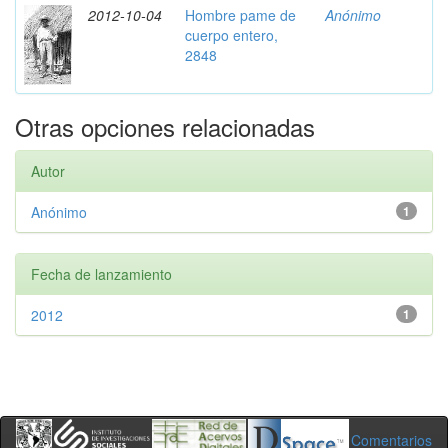
2012-10-04
Hombre pame de
Anónimo
cuerpo entero,
2848
Otras opciones relacionadas
Autor
Anónimo
1
Fecha de lanzamiento
2012
1
Comentarios