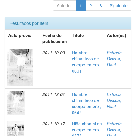
Anterior
1
2
3
Siguiente
Resultados por ítem:
Vista previa
Fecha de
Título
Autor(es)
publicación
2011-12-03
Hombre
Estrada
chinanteco de
Discua,
cuerpo entero,
Raúl
0601
2011-12-07
Hombre
Estrada
chinanteco de
Discua,
cuerpo entero ,
Raúl
0642
2011-12-17
Niño chontal de
Estrada
cuerpo entero,
Discua,
0873
Raúl