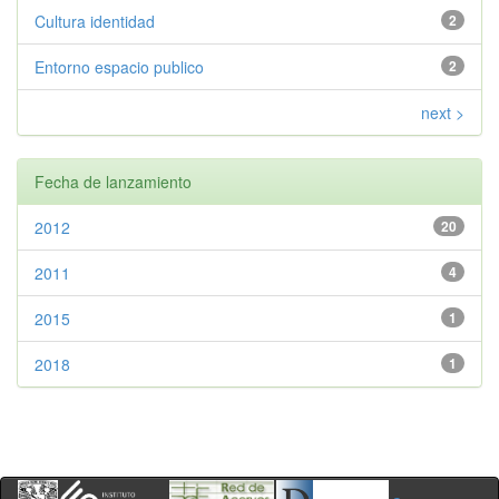
Cultura identidad
2
Entorno espacio publico
2
next >
Fecha de lanzamiento
2012
20
2011
4
2015
1
2018
1