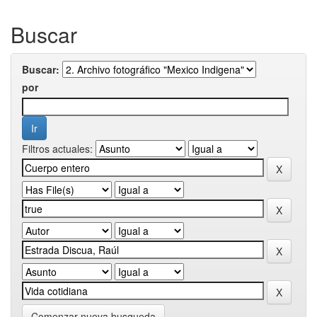
Buscar
Buscar:
por
Filtros actuales:
Comenzar nueva busqueda