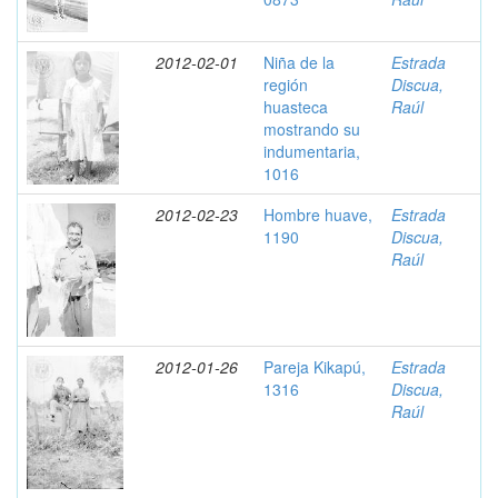
2012-02-01
Niña de la
Estrada
región
Discua,
huasteca
Raúl
mostrando su
indumentaria,
1016
2012-02-23
Hombre huave,
Estrada
1190
Discua,
Raúl
2012-01-26
Pareja Kikapú,
Estrada
1316
Discua,
Raúl