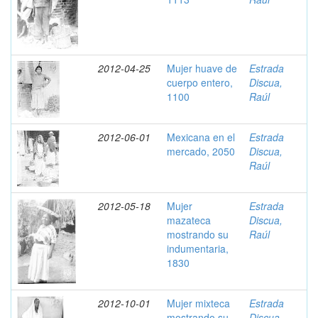
2012-04-25
Mujer huave de
Estrada
cuerpo entero,
Discua,
1100
Raúl
2012-06-01
Mexicana en el
Estrada
mercado, 2050
Discua,
Raúl
2012-05-18
Mujer
Estrada
mazateca
Discua,
mostrando su
Raúl
indumentaria,
1830
2012-10-01
Mujer mixteca
Estrada
mostrando su
Discua,