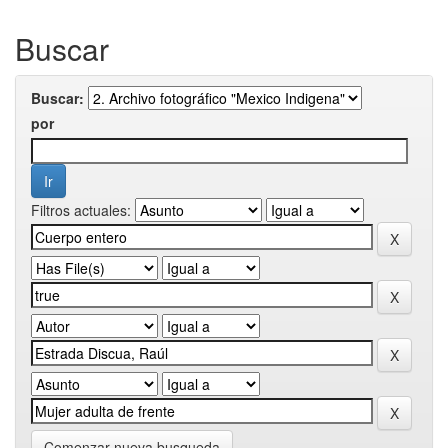
Buscar
Buscar:
por
Filtros actuales:
Comenzar nueva busqueda