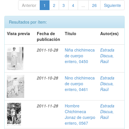
Anterior
1
2
3
4
...
26
Siguiente
Resultados por ítem:
Vista previa
Fecha de
Título
Autor(es)
publicación
2011-10-28
Niña chichimeca
Estrada
de cuerpo
Discua,
entero, 0450
Raúl
2011-10-28
Nino chichimeca
Estrada
de cuerpo
Discua,
entero, 0461
Raúl
2011-11-28
Hombre
Estrada
Chichimeca
Discua,
Jonaz de cuerpo
Raúl
entero, 0567