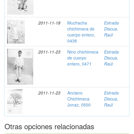
2011-11-18
Muchacha
Estrada
chichimeca de
Discua,
cuerpo entero,
Raúl
0438
2011-11-23
Nino chichimeca
Estrada
de cuerpo
Discua,
entero, 0471
Raúl
2011-11-23
Anciano
Estrada
Chichimeca
Discua,
Jonaz, 0500
Raúl
Otras opciones relacionadas