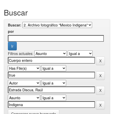
Buscar
Buscar:
por
Filtros actuales:
Comenzar nueva busqueda