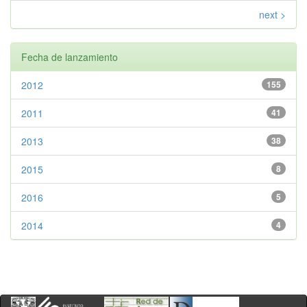
next >
Fecha de lanzamiento
2012
155
2011
41
2013
38
2015
8
2016
5
2014
4