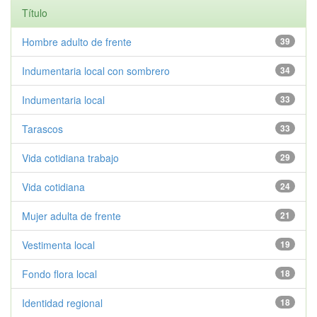
Título
Hombre adulto de frente
39
Indumentaria local con sombrero
34
Indumentaria local
33
Tarascos
33
Vida cotidiana trabajo
29
Vida cotidiana
24
Mujer adulta de frente
21
Vestimenta local
19
Fondo flora local
18
Identidad regional
18