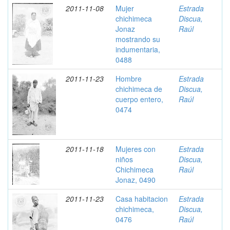
2011-11-08
Mujer
Estrada
chichimeca
Discua,
Jonaz
Raúl
mostrando su
indumentaria,
0488
2011-11-23
Hombre
Estrada
chichimeca de
Discua,
cuerpo entero,
Raúl
0474
2011-11-18
Mujeres con
Estrada
niños
Discua,
Chichimeca
Raúl
Jonaz, 0490
2011-11-23
Casa habitacion
Estrada
chichimeca,
Discua,
0476
Raúl