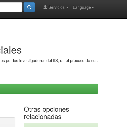
Servicios
Language
iales
s por los investigadores del IIS, en el proceso de sus
Otras opciones
relacionadas