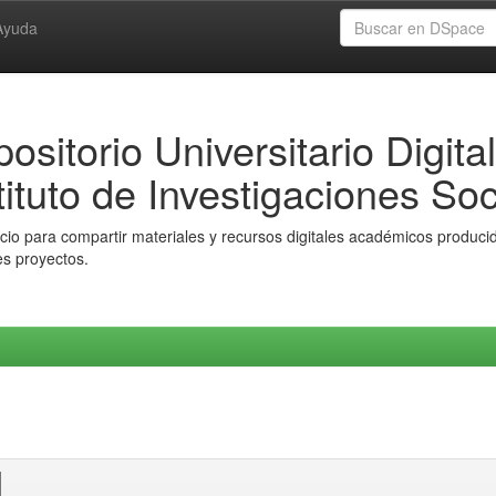
Ayuda
ositorio Universitario Digital
tituto de Investigaciones Soc
io para compartir materiales y recursos digitales académicos producido
es proyectos.