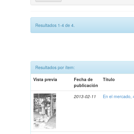
Resultados 1-4 de 4.
Resultados por ítem:
Vista previa
Fecha de
Título
publicación
2013-02-11
En el mercado,