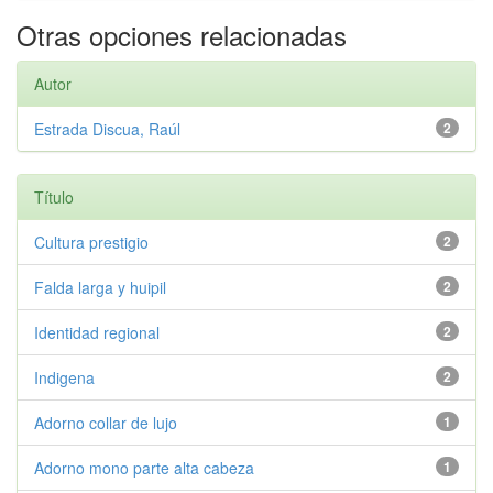
Otras opciones relacionadas
Autor
Estrada Discua, Raúl
2
Título
Cultura prestigio
2
Falda larga y huipil
2
Identidad regional
2
Indigena
2
Adorno collar de lujo
1
Adorno mono parte alta cabeza
1