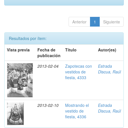
Anterior
1
Siguiente
Resultados por ítem:
Vista previa
Fecha de
Título
Autor(es)
publicación
2013-02-04
Zapotecas con
Estrada
vestidos de
Discua, Raúl
fiesta, 4333
2013-02-10
Mostrando el
Estrada
vestido de
Discua, Raúl
fiesta, 4336