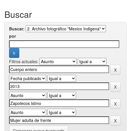
Buscar
Buscar:
por
Filtros actuales:
Comenzar nueva busqueda