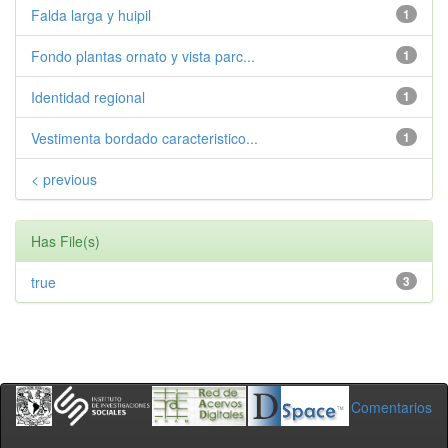
Falda larga y huipil
1
Fondo plantas ornato y vista parc...
1
Identidad regional
1
Vestimenta bordado caracteristico...
1
< previous
Has File(s)
true
3
Comentarios