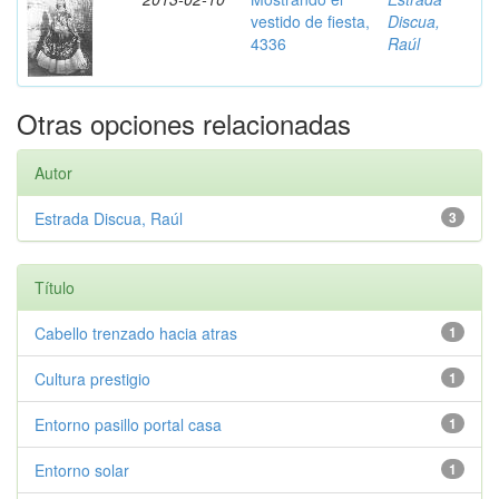
vestido de fiesta,
Discua,
4336
Raúl
Otras opciones relacionadas
Autor
Estrada Discua, Raúl
3
Título
Cabello trenzado hacia atras
1
Cultura prestigio
1
Entorno pasillo portal casa
1
Entorno solar
1