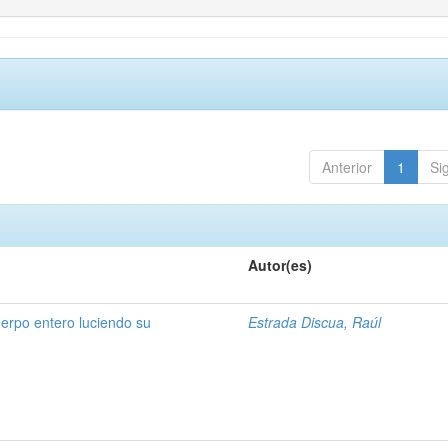
Anterior
1
Si
Autor(es)
erpo entero luciendo su
Estrada Discua, Raúl