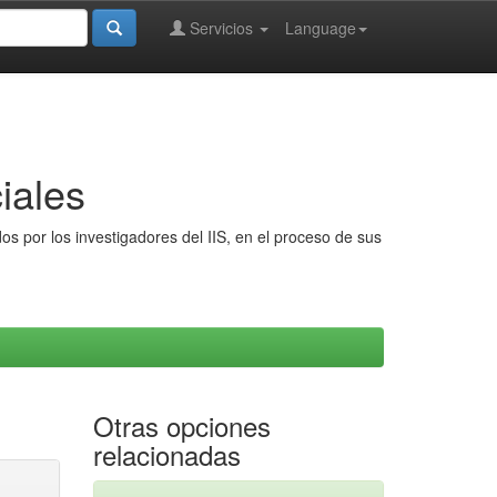
Servicios
Language
iales
s por los investigadores del IIS, en el proceso de sus
Otras opciones
relacionadas