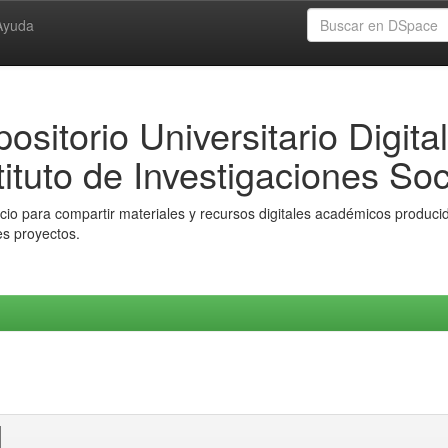
Ayuda
ositorio Universitario Digital
tituto de Investigaciones Soc
io para compartir materiales y recursos digitales académicos producido
es proyectos.