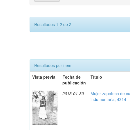
Resultados 1-2 de 2.
Resultados por ítem:
Vista previa
Fecha de
Título
publicación
2013-01-30
Mujer zapoteca de cu
indumentaria, 4314